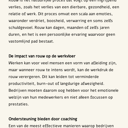
Rouw is het natuurlijke proces dat volgt op een ingrijpend
verlies, zoals het verlies van een dierbare, gezondheid, een
relatie of werk. Dit proces omvat een scala aan emoties,
waaronder verdriet, boosheid, verwarring en soms zelfs
schuldgevoel. Rouw kan dagen, maanden of zelfs jaren
duren, en het is een persoonlijke ervaring waarvoor geen
vastomlijnd pad bestaat.
De impact van rouw op de werkvloer
Werken kan voor veel mensen een vorm van afleiding zijn,
maar wanneer rouw te intens wordt, kan de werkdruk de
rouw verergeren. Dit kan leiden tot verminderde
productiviteit, burn-out of langdurige afwezigheid.
Bedrijven moeten daarom oog hebben voor het emotionele
welzijn van hun medewerkers en niet alleen focussen op
prestaties.
Ondersteuning bieden door coaching
Een van de meest effectieve manieren waarop bedrijven