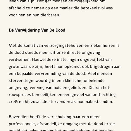
leven kan zijn. Het gaf mensen de mogelijkheid om
afscheid te nemen op een manier die betekenisvol was
voor hen en hun dierbaren.
De Verwijdering Van De Dood
Met de komst van verzorgingstehuizen en ziekenhuizen is
de dood steeds meer uit onze directe omgeving
verdwenen. Hoewel deze instellingen ongetwijfeld van
grote waarde zijn, heeft hun opkomst ook bijgedragen aan
een bepaalde vervreemding van de dood. Veel mensen
sterven tegenwoordig in een klinische, onbekende
omgeving, ver weg van huis en geliefden. Dit kan het
rouwproces bemoeilijken en een gevoel van onthechting
creëren bij zowel de stervenden als hun nabestaanden.
Bovendien heeft de verschuiving naar een meer
professionele, afstandelijke omgang met de dood ertoe
geleid dat velen van ons het gevoel hebben dat we niet